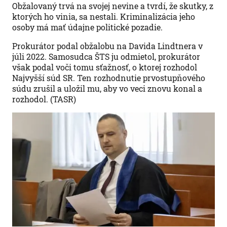
Obžalovaný trvá na svojej nevine a tvrdí, že skutky, z
ktorých ho vinia, sa nestali. Kriminalizácia jeho
osoby má mať údajne politické pozadie.
Prokurátor podal obžalobu na Davida Lindtnera v
júli 2022. Samosudca ŠTS ju odmietol, prokurátor
však podal voči tomu sťažnosť, o ktorej rozhodol
Najvyšší súd SR. Ten rozhodnutie prvostupňového
súdu zrušil a uložil mu, aby vo veci znovu konal a
rozhodol. (TASR)