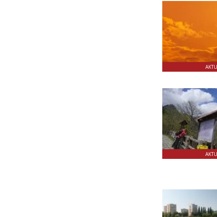
AKT
AKT