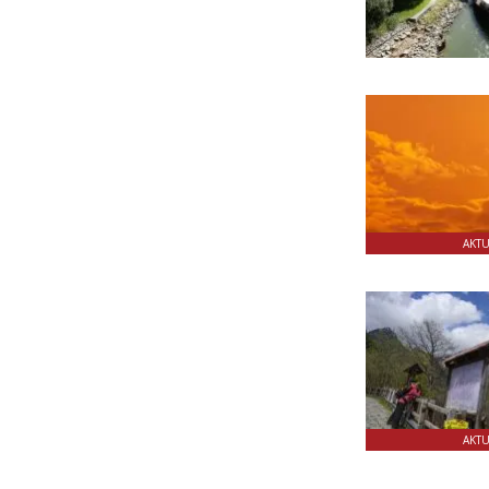
AKT
AKT