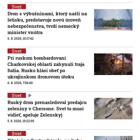
Svet
Dron s výbušninami, ktorý našli na
letisku, predstavuje novú úroveň
nebezpečenstva, tvrdí nemecký
minister vnútra
6. 8. 2026, 10:17:42
Svet
Pri ruskom bombardovaní
Charkovskej oblasti zahynuli traja
ľudia. Rusko hlási obeť po
ukrajinskom dronovom útoku
6. 8. 2026, 7:54:40
Svet
Ruský dron prenasledoval predajcu
zeleniny v Chersone. Svet to musí
vidieť, apeluje Zelenskyj
5. 8. 2026, 19:22:05
Svet