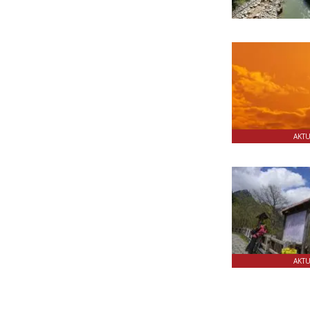
AKT
AKT