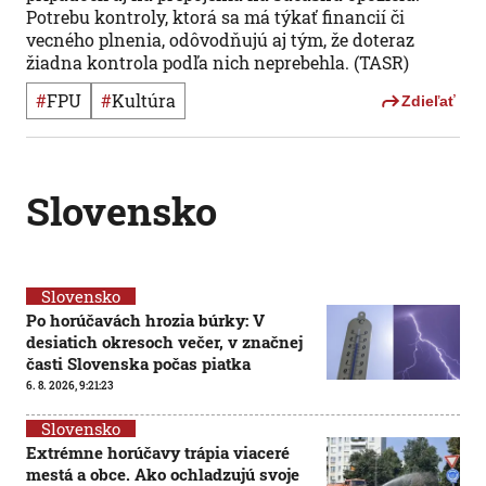
Potrebu kontroly, ktorá sa má týkať financií či
vecného plnenia, odôvodňujú aj tým, že doteraz
žiadna kontrola podľa nich neprebehla. (TASR)
#
FPU
#
Kultúra
Zdieľať
Slovensko
Slovensko
Po horúčavách hrozia búrky: V
desiatich okresoch večer, v značnej
časti Slovenska počas piatka
6. 8. 2026, 9:21:23
Slovensko
Extrémne horúčavy trápia viaceré
mestá a obce. Ako ochladzujú svoje