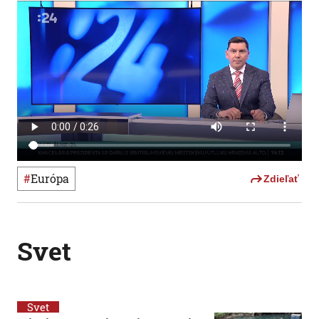
#
Európa
Zdieľať
Svet
Svet