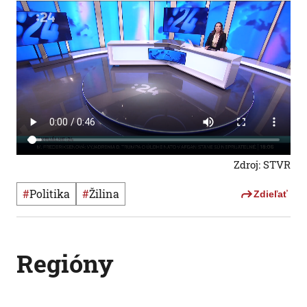
Zdroj: STVR
#
Politika
#
žilina
Zdieľať
Regióny