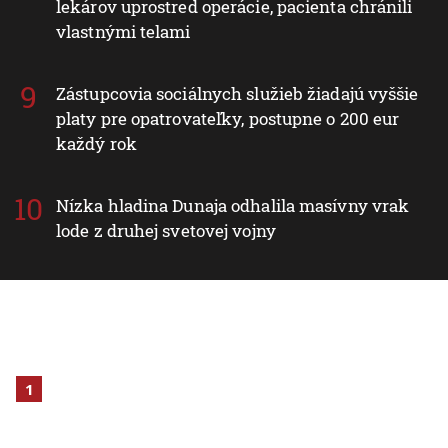
lekárov uprostred operácie, pacienta chránili
vlastnými telami
Zástupcovia sociálnych služieb žiadajú vyššie
platy pre opatrovateľky, postupne o 200 eur
každý rok
Nízka hladina Dunaja odhalila masívny vrak
lode z druhej svetovej vojny
1