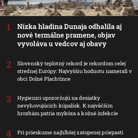
Nízka hladina Dunaja odhalila aj
nové termálne pramene, objav
vyvoláva u vedcov aj obavy
Slovenský teplotný rekord je rekordom celej
strednej Európy: Najvyššiu hodnotu namerali v
obci Dolné Plachtince
Hygienici upozorňujú na desiatky
nevyhovujúcich kúpalísk. K najväčším
hrozbám patria mykóza a kožné infekcie
Pri prieskume najhlbšej zatopenej priepasti