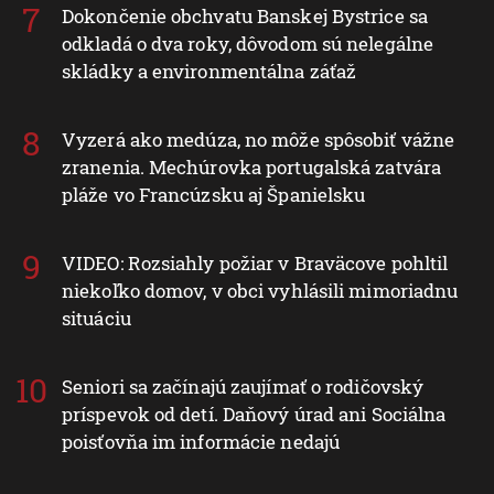
Dokončenie obchvatu Banskej Bystrice sa
odkladá o dva roky, dôvodom sú nelegálne
skládky a environmentálna záťaž
Vyzerá ako medúza, no môže spôsobiť vážne
zranenia. Mechúrovka portugalská zatvára
pláže vo Francúzsku aj Španielsku
VIDEO: Rozsiahly požiar v Braväcove pohltil
niekoľko domov, v obci vyhlásili mimoriadnu
situáciu
Seniori sa začínajú zaujímať o rodičovský
príspevok od detí. Daňový úrad ani Sociálna
poisťovňa im informácie nedajú