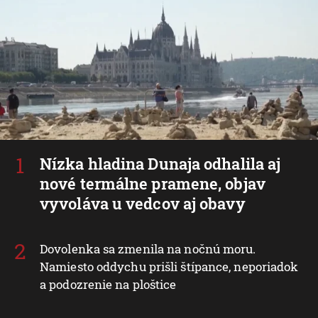
Nízka hladina Dunaja odhalila aj
nové termálne pramene, objav
vyvoláva u vedcov aj obavy
Dovolenka sa zmenila na nočnú moru.
Namiesto oddychu prišli štípance, neporiadok
a podozrenie na ploštice