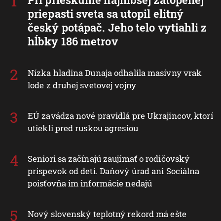
priepasti sveta sa utopil elitný
český potápač. Jeho telo vytiahli z
hĺbky 186 metrov
Nízka hladina Dunaja odhalila masívny vrak
lode z druhej svetovej vojny
EÚ zavádza nové pravidlá pre Ukrajincov, ktorí
utiekli pred ruskou agresiou
Seniori sa začínajú zaujímať o rodičovský
príspevok od detí. Daňový úrad ani Sociálna
poisťovňa im informácie nedajú
Nový slovenský teplotný rekord má ešte