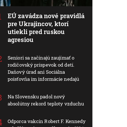
EÚ zavádza nové pravidlá
pre Ukrajincov, ktorí
utiekli pred ruskou
agresiou
Seniori sa začínajú zaujímať o
rodičovský príspevok od detí.
Daňový úrad ani Sociálna
poisťovňa im informácie nedajú
Na Slovensku padol nový
absolútny rekord teploty vzduchu
Odporca vakcín Robert F. Kennedy