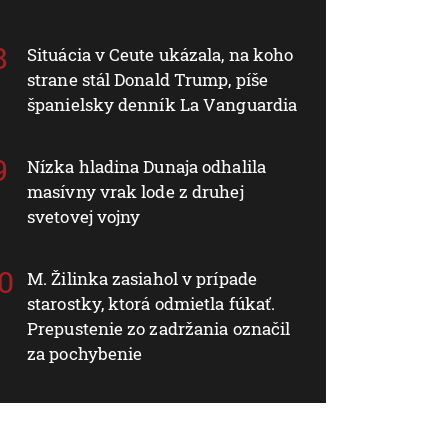
Situácia v Ceute ukázala, na koho
strane stál Donald Trump, píše
španielsky denník La Vanguardia
Nízka hladina Dunaja odhalila
masívny vrak lode z druhej
svetovej vojny
M. Žilinka zasiahol v prípade
starostky, ktorá odmietla fúkať.
Prepustenie zo zadržania označil
za pochybenie