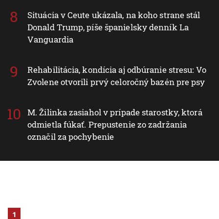
Situácia v Ceute ukázala, na koho strane stál
Donald Trump, píše španielsky denník La
Vanguardia
Rehabilitácia, kondícia aj odbúranie stresu: Vo
Zvolene otvorili prvý celoročný bazén pre psy
M. Žilinka zasiahol v prípade starostky, ktorá
odmietla fúkať. Prepustenie zo zadržania
označil za pochybenie
1