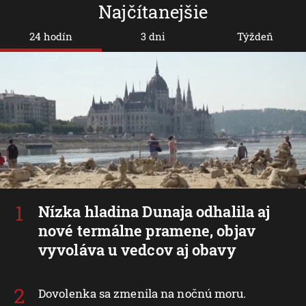
Najčítanejšie
24 hodín
3 dni
Týždeň
Nízka hladina Dunaja odhalila aj
nové termálne pramene, objav
vyvoláva u vedcov aj obavy
Dovolenka sa zmenila na nočnú moru.