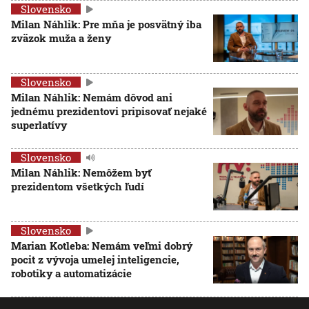
Slovensko
Milan Náhlik: Pre mňa je posvätný iba
zväzok muža a ženy
Slovensko
Milan Náhlik: Nemám dôvod ani
jednému prezidentovi pripisovať nejaké
superlatívy
Slovensko
Milan Náhlik: Nemôžem byť
prezidentom všetkých ľudí
Slovensko
Marian Kotleba: Nemám veľmi dobrý
pocit z vývoja umelej inteligencie,
robotiky a automatizácie