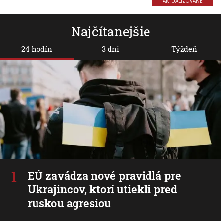
AKTUALIZOVANÉ
Najčítanejšie
24 hodín
3 dni
Týždeň
EÚ zavádza nové pravidlá pre
Ukrajincov, ktorí utiekli pred
ruskou agresiou