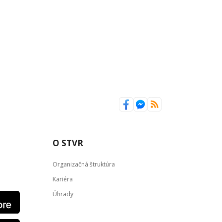
O STVR
Organizačná štruktúra
Kariéra
Úhrady