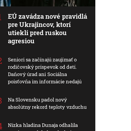
EÚ zavádza nové pravidlá
pre Ukrajincov, ktorí
utiekli pred ruskou
agresiou
Seniori sa začínajú zaujímať o
rodičovský príspevok od detí.
Daňový úrad ani Sociálna
poisťovňa im informácie nedajú
Na Slovensku padol nový
absolútny rekord teploty vzduchu
Nízka hladina Dunaja odhalila