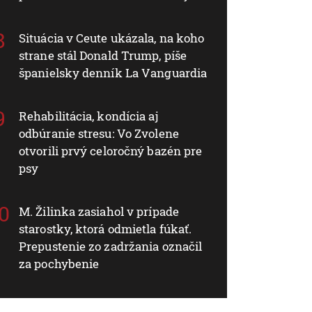
Situácia v Ceute ukázala, na koho
strane stál Donald Trump, píše
španielsky denník La Vanguardia
Rehabilitácia, kondícia aj
odbúranie stresu: Vo Zvolene
otvorili prvý celoročný bazén pre
psy
M. Žilinka zasiahol v prípade
starostky, ktorá odmietla fúkať.
Prepustenie zo zadržania označil
za pochybenie