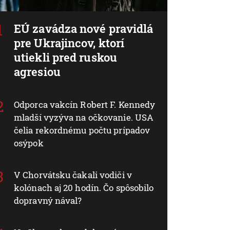
EÚ zavádza nové pravidlá
pre Ukrajincov, ktorí
utiekli pred ruskou
agresiou
Odporca vakcín Robert F. Kennedy
mladší vyzýva na očkovanie. USA
čelia rekordnému počtu prípadov
osýpok
V Chorvátsku čakali vodiči v
kolónach aj 20 hodín. Čo spôsobilo
dopravný nával?