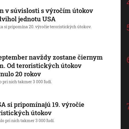
n v súvislosti s výročím útokov
vihol jednotu USA
 si pripomína 20. výročie teroristických útokov.
september navždy zostane čiernym
. Od teroristických útokov
nulo 20 rokov
 pri nich takmer 3 000 ľudí.
A si pripomínajú 19. výročie
ristických útokov
o pri nich takmer 3 000 ľudí.