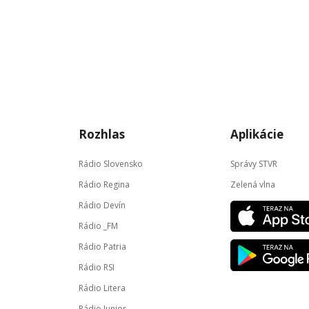
Rozhlas
Aplikácie
Rádio Slovensko
Správy STVR
Rádio Regina
Zelená vlna
Rádio Devín
Rádio _FM
Rádio Patria
Rádio RSI
Rádio Litera
Rádio Junior