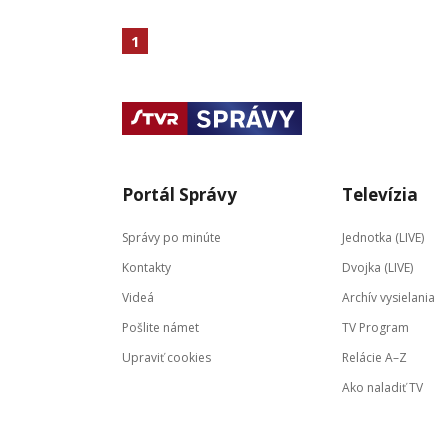
1
Portál Správy
Televízia
Správy po minúte
Jednotka (LIVE)
Kontakty
Dvojka (LIVE)
Videá
Archív vysielania
Pošlite námet
TV Program
Upraviť cookies
Relácie A–Z
Ako naladiť TV