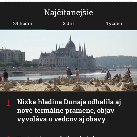
Najčítanejšie
24 hodín
3 dni
Týždeň
Nízka hladina Dunaja odhalila aj
nové termálne pramene, objav
vyvoláva u vedcov aj obavy