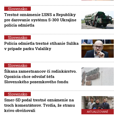
Slovensko
Trestné oznámenie ĽSNS a Republiky
pre darovanie systému S-300 Ukrajine
polícia odmietla
Slovensko
Polícia odmietla trestné stíhanie Sulíka
v prípade parku Valaliky
Slovensko
Šikana zamestnancov či rodinkárstvo.
Opozícia chce odvolať šéfa
Slovenského pozemkového fondu
Slovensko
Smer-SD podal trestné oznámenie na
troch komentátorov. Tvrdia, že stranu
krivo obviňovali
AKTUALIZOVANÉ