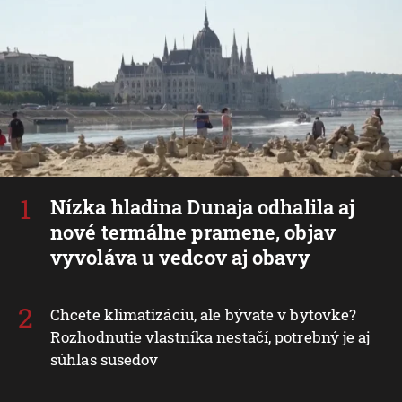
Nízka hladina Dunaja odhalila aj
nové termálne pramene, objav
vyvoláva u vedcov aj obavy
Chcete klimatizáciu, ale bývate v bytovke?
Rozhodnutie vlastníka nestačí, potrebný je aj
súhlas susedov