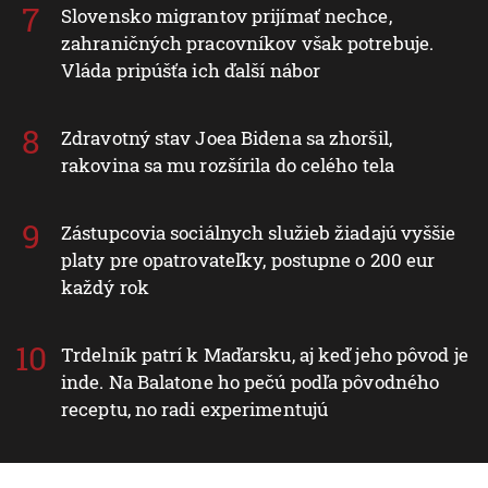
Slovensko migrantov prijímať nechce,
zahraničných pracovníkov však potrebuje.
Vláda pripúšťa ich ďalší nábor
Zdravotný stav Joea Bidena sa zhoršil,
rakovina sa mu rozšírila do celého tela
Zástupcovia sociálnych služieb žiadajú vyššie
platy pre opatrovateľky, postupne o 200 eur
každý rok
Trdelník patrí k Maďarsku, aj keď jeho pôvod je
inde. Na Balatone ho pečú podľa pôvodného
receptu, no radi experimentujú