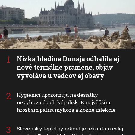
Nízka hladina Dunaja odhalila aj
nové termálne pramene, objav
vyvoláva u vedcov aj obavy
Hygienici upozorňujú na desiatky
nevyhovujúcich kúpalísk. K najväčším
hrozbám patria mykóza a kožné infekcie
Slovenský teplotný rekord je rekordom celej