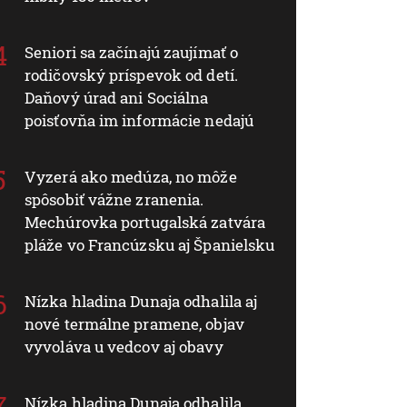
Seniori sa začínajú zaujímať o
rodičovský príspevok od detí.
Daňový úrad ani Sociálna
poisťovňa im informácie nedajú
Vyzerá ako medúza, no môže
spôsobiť vážne zranenia.
Mechúrovka portugalská zatvára
pláže vo Francúzsku aj Španielsku
Nízka hladina Dunaja odhalila aj
nové termálne pramene, objav
vyvoláva u vedcov aj obavy
Nízka hladina Dunaja odhalila