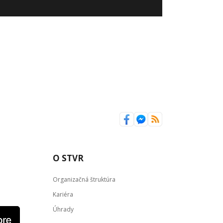
O STVR
Organizačná štruktúra
Kariéra
Úhrady