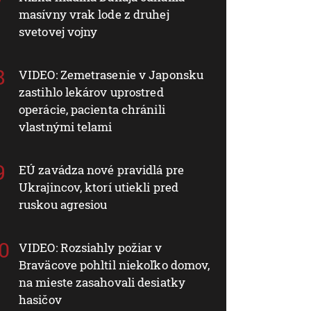
masívny vrak lode z druhej
svetovej vojny
VIDEO: Zemetrasenie v Japonsku
zastihlo lekárov uprostred
operácie, pacienta chránili
vlastnými telami
EÚ zavádza nové pravidlá pre
Ukrajincov, ktorí utiekli pred
ruskou agresiou
VIDEO: Rozsiahly požiar v
Braväcove pohltil niekoľko domov,
na mieste zasahovali desiatky
hasičov