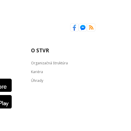
O STVR
Organizačná štruktúra
Kariéra
Úhrady