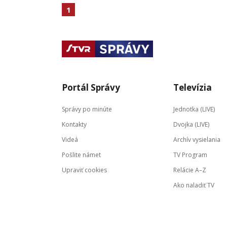
1
Portál Správy
Televízia
Správy po minúte
Jednotka (LIVE)
Kontakty
Dvojka (LIVE)
Videá
Archív vysielania
Pošlite námet
TV Program
Upraviť cookies
Relácie A–Z
Ako naladiť TV