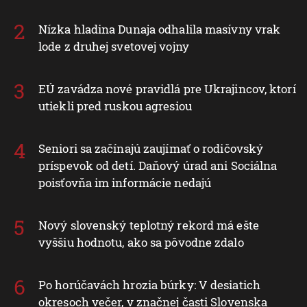
Nízka hladina Dunaja odhalila masívny vrak
lode z druhej svetovej vojny
EÚ zavádza nové pravidlá pre Ukrajincov, ktorí
utiekli pred ruskou agresiou
Seniori sa začínajú zaujímať o rodičovský
príspevok od detí. Daňový úrad ani Sociálna
poisťovňa im informácie nedajú
Nový slovenský teplotný rekord má ešte
vyššiu hodnotu, ako sa pôvodne zdalo
Po horúčavách hrozia búrky: V desiatich
okresoch večer, v značnej časti Slovenska