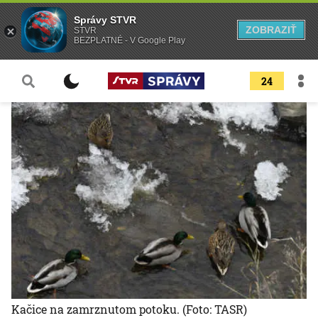
Správy STVR
ZOBRAZIŤ
STVR
BEZPLATNÉ - V Google Play
24
Kačice na zamrznutom potoku.
(Foto: TASR)