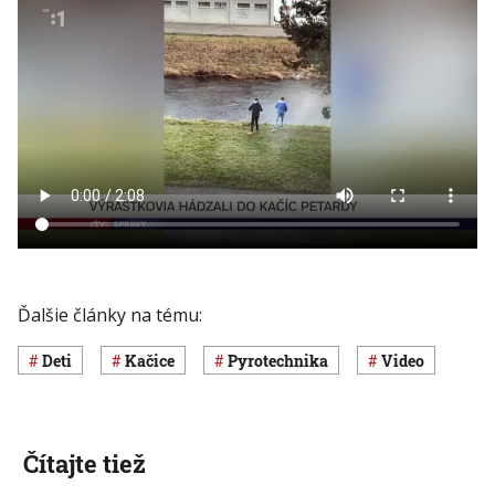
Ďalšie články na tému:
deti
kačice
pyrotechnika
Video
Čítajte tiež