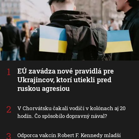
EÚ zavádza nové pravidlá pre
Ukrajincov, ktorí utiekli pred
ruskou agresiou
V Chorvátsku čakali vodiči v kolónach aj 20
hodín. Čo spôsobilo dopravný nával?
Odporca vakcín Robert F. Kennedy mladší