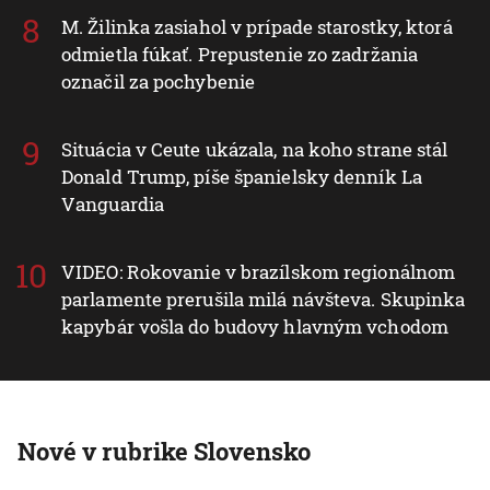
M. Žilinka zasiahol v prípade starostky, ktorá
odmietla fúkať. Prepustenie zo zadržania
označil za pochybenie
Situácia v Ceute ukázala, na koho strane stál
Donald Trump, píše španielsky denník La
Vanguardia
VIDEO: Rokovanie v brazílskom regionálnom
parlamente prerušila milá návšteva. Skupinka
kapybár vošla do budovy hlavným vchodom
Nové v rubrike Slovensko