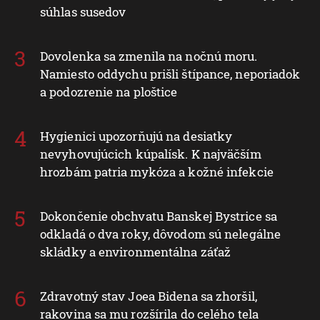
súhlas susedov
Dovolenka sa zmenila na nočnú moru.
Namiesto oddychu prišli štípance, neporiadok
a podozrenie na ploštice
Hygienici upozorňujú na desiatky
nevyhovujúcich kúpalísk. K najväčším
hrozbám patria mykóza a kožné infekcie
Dokončenie obchvatu Banskej Bystrice sa
odkladá o dva roky, dôvodom sú nelegálne
skládky a environmentálna záťaž
Zdravotný stav Joea Bidena sa zhoršil,
rakovina sa mu rozšírila do celého tela