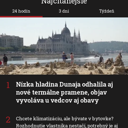
Najčítanejšie
24 hodín
3 dni
Týždeň
Nízka hladina Dunaja odhalila aj
nové termálne pramene, objav
vyvoláva u vedcov aj obavy
Chcete klimatizáciu, ale bývate v bytovke?
Rozhodnutie vlastníka nestačí, potrebný je aj