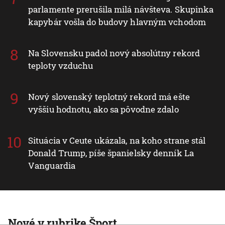
parlamente prerušila milá návšteva. Skupinka
kapybár vošla do budovy hlavným vchodom
Na Slovensku padol nový absolútny rekord
teploty vzduchu
Nový slovenský teplotný rekord má ešte
vyššiu hodnotu, ako sa pôvodne zdalo
Situácia v Ceute ukázala, na koho strane stál
Donald Trump, píše španielsky denník La
Vanguardia
Nové v rubrike Šport