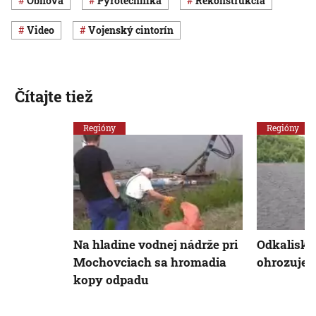
obnova
pyrotechnika
rekonštrukcia
Video
vojenský cintorín
Čítajte tiež
Regióny
Regióny
Na hladine vodnej nádrže pri
Odkalisko 
Mochovciach sa hromadia
ohrozuje 
kopy odpadu