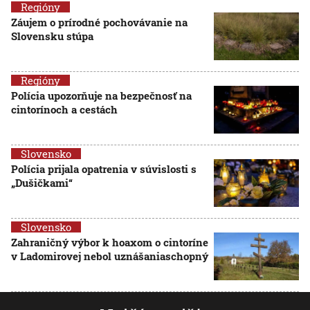
Regióny
Záujem o prírodné pochovávanie na
Slovensku stúpa
Regióny
Polícia upozorňuje na bezpečnosť na
cintorínoch a cestách
Slovensko
Polícia prijala opatrenia v súvislosti s
„Dušičkami“
Slovensko
Zahraničný výbor k hoaxom o cintoríne
v Ladomirovej nebol uznášaniaschopný