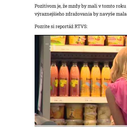
Pozitívom je, že mzdy by mali v tomto roku 
výraznejšieho zdražovania by navyše mala
Pozrite si reportáž RTVS: