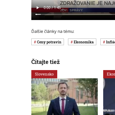
Ďalšie články na tému:
ceny potravín
ekonomika
inflá
Čítajte tiež
Slovensko
Eko