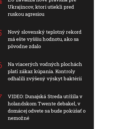
Ukrajincov, ktorí utiekli pred
ruskou agresiou
Nový slovenský teplotný rekord
má ešte vyššiu hodnotu, ako sa
pôvodne zdalo
Na viacerých vodných plochách
platí zákaz kúpania. Kontroly
odhalili zvýšený výskyt baktérií
VIDEO: Dunajská Streda utŕžila v
holandskom Twente debakel, v
domácej odvete sa bude pokúšať o
nemožné