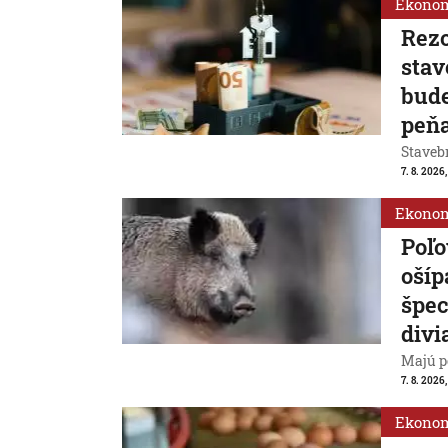
Ekono
Rezo
stav
bude
peň
Stavebn
7. 8. 2026,
Ekono
Poľo
ošíp
špec
divi
Majú p
7. 8. 2026
Ekono