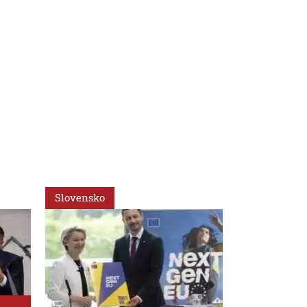
Slovensko
Ekonomika