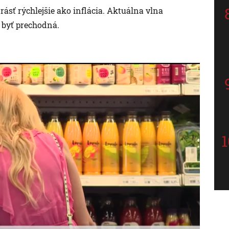
rásť rýchlejšie ako inflácia. Aktuálna vlna
 byť prechodná.