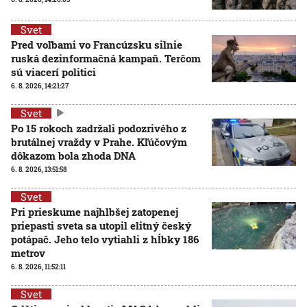
Svet
Pred voľbami vo Francúzsku silnie
ruská dezinformačná kampaň. Terčom
sú viacerí politici
6. 8. 2026, 14:21:27
Svet
Po 15 rokoch zadržali podozrivého z
brutálnej vraždy v Prahe. Kľúčovým
dôkazom bola zhoda DNA
6. 8. 2026, 13:51:58
Svet
Pri prieskume najhlbšej zatopenej
priepasti sveta sa utopil elitný český
potápač. Jeho telo vytiahli z hĺbky 186
metrov
6. 8. 2026, 11:52:11
Svet