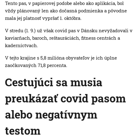
Tento pas, v papierovej podobe alebo ako aplikácia, bol
vždy plánovaný len ako dočasná podmienka a pôvodne
mala jej platnosť vypršať 1. októbra.
V stredu (1. 9.) už však covid pas v Dánsku nevyžadovali v
kaviarňach, baroch, reštauráciách, fitness centrách a
kaderníctvach.
V tejto krajine s 5,8 milióna obyvateľov je ich úplne
zaočkovaných 71,8 percenta.
Cestujúci sa musia
preukázať covid pasom
alebo negatívnym
testom