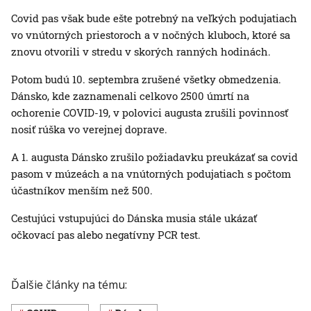
Covid pas však bude ešte potrebný na veľkých podujatiach
vo vnútorných priestoroch a v nočných kluboch, ktoré sa
znovu otvorili v stredu v skorých ranných hodinách.
Potom budú 10. septembra zrušené všetky obmedzenia.
Dánsko, kde zaznamenali celkovo 2500 úmrtí na
ochorenie COVID-19, v polovici augusta zrušili povinnosť
nosiť rúška vo verejnej doprave.
A 1. augusta Dánsko zrušilo požiadavku preukázať sa covid
pasom v múzeách a na vnútorných podujatiach s počtom
účastníkov menším než 500.
Cestujúci vstupujúci do Dánska musia stále ukázať
očkovací pas alebo negatívny PCR test.
Ďalšie články na tému: