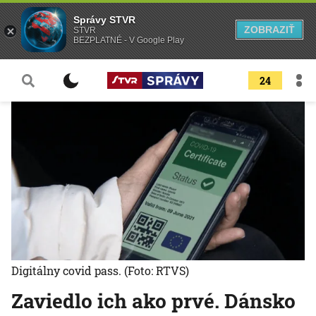
Správy STVR
ZOBRAZIŤ
STVR
BEZPLATNÉ - V Google Play
24
Digitálny covid pass.
(Foto: RTVS)
Zaviedlo ich ako prvé. Dánsko