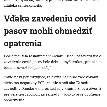
zďaleka sa neskončila.
Vďaka zavedeniu covid
pasov mohli obmedziť
opatrenia
Podľa majiteľa reštaurácie v Kodani Erica Poezevaru však
zavedenie covid pasov bolo dobrou myšlienkou, pretože to
bol
„štartovací bod pre nádej“
.
Covid pasy potvrdzujúce, že držiteľ je úplne zaočkovaný
alebo má negatívny PCR test nie starší ako 72 hodín,
zaviedli v Dánsku v marci, keď sa v krajine znovu otvorili
pre verejnosť zoologické záhrady – bolo to prvé uvoľnené
obmedzenie.