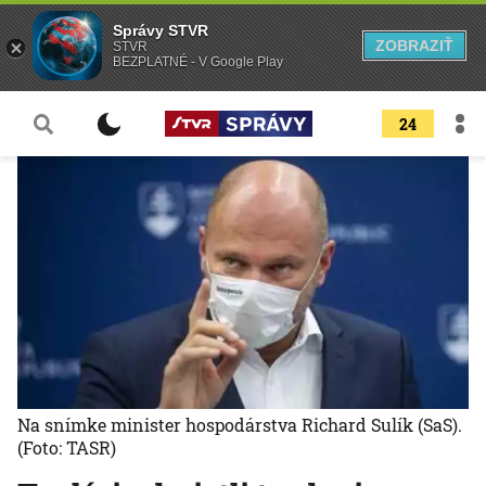
Správy STVR
ZOBRAZIŤ
STVR
BEZPLATNÉ - V Google Play
24
Na snímke minister hospodárstva Richard Sulík (SaS).
(Foto: TASR)