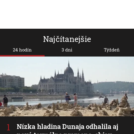
Najčítanejšie
24 hodín
3 dni
Týždeň
Nízka hladina Dunaja odhalila aj