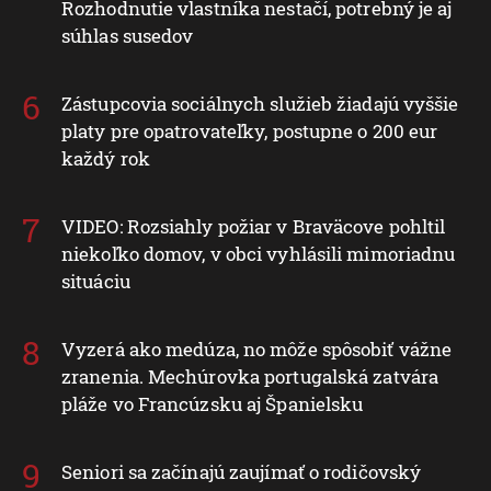
Rozhodnutie vlastníka nestačí, potrebný je aj
súhlas susedov
Zástupcovia sociálnych služieb žiadajú vyššie
platy pre opatrovateľky, postupne o 200 eur
každý rok
VIDEO: Rozsiahly požiar v Braväcove pohltil
niekoľko domov, v obci vyhlásili mimoriadnu
situáciu
Vyzerá ako medúza, no môže spôsobiť vážne
zranenia. Mechúrovka portugalská zatvára
pláže vo Francúzsku aj Španielsku
Seniori sa začínajú zaujímať o rodičovský