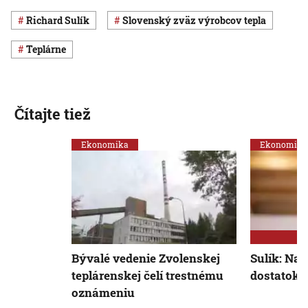
Richard Sulík
Slovenský zväz výrobcov tepla
teplárne
Čítajte tiež
Ekonomika
Ekonomika
Bývalé vedenie Zvolenskej
Sulík: Na
teplárenskej čelí trestnému
dostatok p
oznámeniu