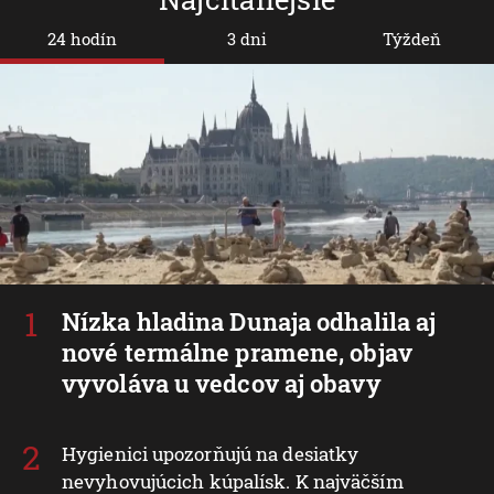
Najčítanejšie
24 hodín
3 dni
Týždeň
Nízka hladina Dunaja odhalila aj
nové termálne pramene, objav
vyvoláva u vedcov aj obavy