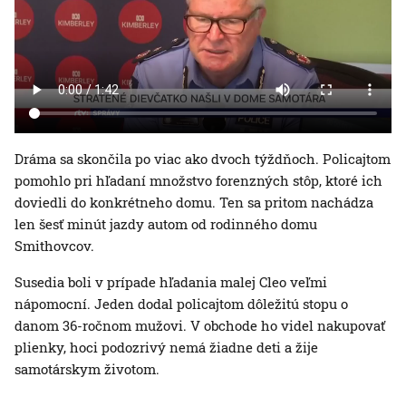
Dráma sa skončila po viac ako dvoch týždňoch. Policajtom
pomohlo pri hľadaní množstvo forenzných stôp, ktoré ich
doviedli do konkrétneho domu. Ten sa pritom nachádza
len šesť minút jazdy autom od rodinného domu
Smithovcov.
Susedia boli v prípade hľadania malej Cleo veľmi
nápomocní. Jeden dodal policajtom dôležitú stopu o
danom 36-ročnom mužovi. V obchode ho videl nakupovať
plienky, hoci podozrivý nemá žiadne deti a žije
samotárskym životom.