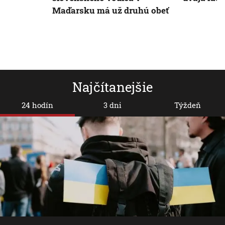
Maďarsku má už druhú obeť
Najčítanejšie
24 hodín
3 dni
Týždeň