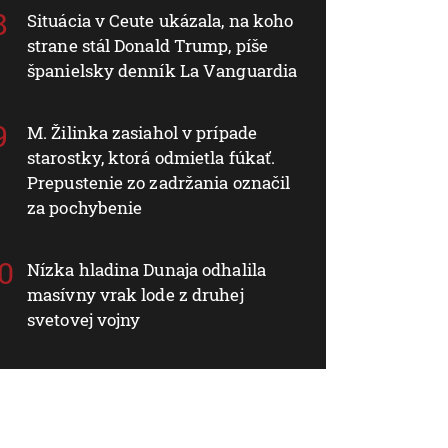
Situácia v Ceute ukázala, na koho
strane stál Donald Trump, píše
španielsky denník La Vanguardia
M. Žilinka zasiahol v prípade
starostky, ktorá odmietla fúkať.
Prepustenie zo zadržania označil
za pochybenie
Nízka hladina Dunaja odhalila
masívny vrak lode z druhej
svetovej vojny