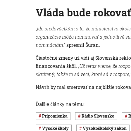
Vláda bude rokovať
„Ide predovšetkým o to, že ministerstvo škol
organizácie môžu nominovať a jednotlivé su
nomináciám,“
spresnil Šuran.
Čiastočné zmeny už vidí aj Slovenská rektor
financovania škôl.
„Už teraz vieme, že rozp
skrátený, takže to sú veci, ktoré sú v rozpore,
Návrh by mal smerovať na najbližie rokova
Ďalšie články na tému:
pripomienka
Rádio Slovensko
vysoké školy
vysokoškolský zákon