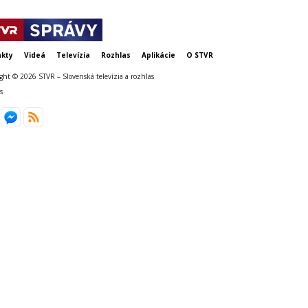
kty
Videá
Televízia
Rozhlas
Aplikácie
O STVR
ght © 2026 STVR – Slovenská televízia a rozhlas
s