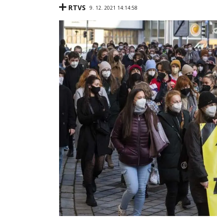
RTVS
9. 12. 2021 14:14:58