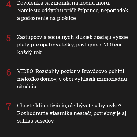
Dovolenka sa zmenila na nočnú moru.
Namiesto oddychu prišli štípance, neporiadok
a podozrenie na ploštice
Zástupcovia sociálnych služieb žiadajú vyššie
platy pre opatrovateľky, postupne o 200 eur
každý rok
VIDEO: Rozsiahly požiar v Braväcove pohltil
niekoľko domov, v obci vyhlásili mimoriadnu
situáciu
Chcete klimatizáciu, ale bývate v bytovke?
Rozhodnutie vlastníka nestačí, potrebný je aj
súhlas susedov