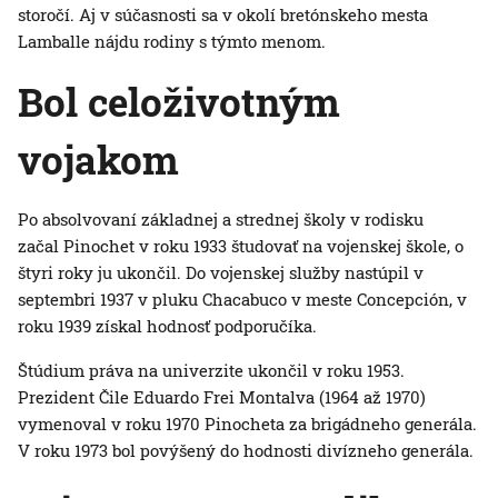
storočí. Aj v súčasnosti sa v okolí bretónskeho mesta
Lamballe nájdu rodiny s týmto menom.
Bol celoživotným
vojakom
Po absolvovaní základnej a strednej školy v rodisku
začal Pinochet v roku 1933 študovať na vojenskej škole, o
štyri roky ju ukončil. Do vojenskej služby nastúpil v
septembri 1937 v pluku Chacabuco v meste Concepción, v
roku 1939 získal hodnosť podporučíka.
Štúdium práva na univerzite ukončil v roku 1953.
Prezident Čile Eduardo Frei Montalva (1964 až 1970)
vymenoval v roku 1970 Pinocheta za brigádneho generála.
V roku 1973 bol povýšený do hodnosti divízneho generála.