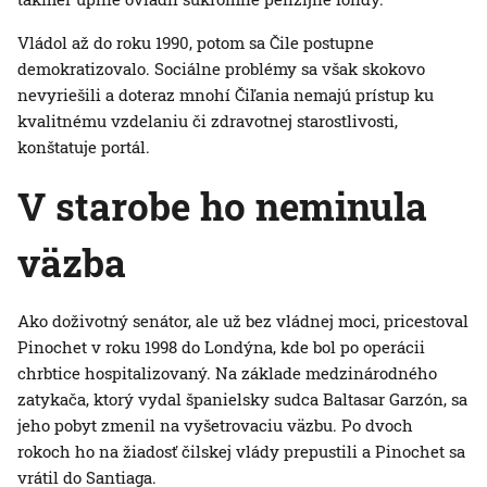
Vládol až do roku 1990, potom sa Čile postupne
demokratizovalo. Sociálne problémy sa však skokovo
nevyriešili a doteraz mnohí Čiľania nemajú prístup ku
kvalitnému vzdelaniu či zdravotnej starostlivosti,
konštatuje portál.
V starobe ho neminula
väzba
Ako doživotný senátor, ale už bez vládnej moci, pricestoval
Pinochet v roku 1998 do Londýna, kde bol po operácii
chrbtice hospitalizovaný. Na základe medzinárodného
zatykača, ktorý vydal španielsky sudca Baltasar Garzón, sa
jeho pobyt zmenil na vyšetrovaciu väzbu. Po dvoch
rokoch ho na žiadosť čilskej vlády prepustili a Pinochet sa
vrátil do Santiaga.