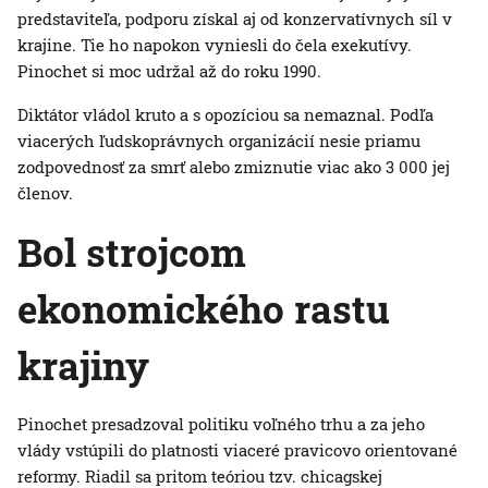
predstaviteľa, podporu získal aj od konzervatívnych síl v
krajine. Tie ho napokon vyniesli do čela exekutívy.
Pinochet si moc udržal až do roku 1990.
Diktátor vládol kruto a s opozíciou sa nemaznal. Podľa
viacerých ľudskoprávnych organizácií nesie priamu
zodpovednosť za smrť alebo zmiznutie viac ako 3 000 jej
členov.
Bol strojcom
ekonomického rastu
krajiny
Pinochet presadzoval politiku voľného trhu a za jeho
vlády vstúpili do platnosti viaceré pravicovo orientované
reformy. Riadil sa pritom teóriou tzv. chicagskej