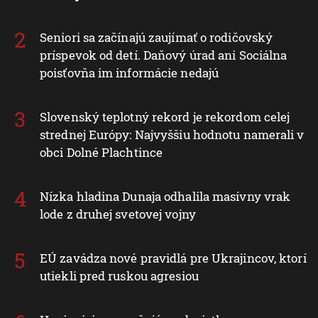
Seniori sa začínajú zaujímať o rodičovský
príspevok od detí. Daňový úrad ani Sociálna
poisťovňa im informácie nedajú
Slovenský teplotný rekord je rekordom celej
strednej Európy: Najvyššiu hodnotu namerali v
obci Dolné Plachtince
Nízka hladina Dunaja odhalila masívny vrak
lode z druhej svetovej vojny
EÚ zavádza nové pravidlá pre Ukrajincov, ktorí
utiekli pred ruskou agresiou