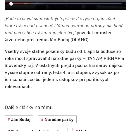
„Bude to deväť samostatných príspevkových organizácií,
ktoré už nebudú riadené štátnou ochranou prírody, ale budú
mať nad sebou už len ministerstvo,“
povedal minister
životného prostredia Ján Budaj (OĽANO).
Všetky svoje štátne pozemky budú od 1. apríla budúceho
roka môcť spravovať 3 národné parky – TANAP, PIENAP a
Slovenský raj. V ostatných prejdú pod ochranárov najskôr
vyššie stupne ochrany, teda 4. a 5. stupeň, zvyšok až po
ich zonácii, čo bol jeden z ústupkov pri politických
rokovaniach.
Ďalšie články na tému:
Ján Budaj
národné parky