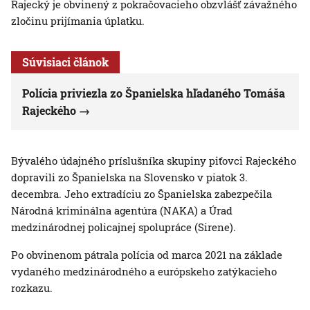
Rajecký je obvinený z pokračovacieho obzvlášť závažného
zločinu prijímania úplatku.
Súvisiaci článok
Polícia priviezla zo Španielska hľadaného Tomáša
Rajeckého
Bývalého údajného príslušníka skupiny piťovci Rajeckého
dopravili zo Španielska na Slovensko v piatok 3.
decembra. Jeho extradíciu zo Španielska zabezpečila
Národná kriminálna agentúra (NAKA) a Úrad
medzinárodnej policajnej spolupráce (Sirene).
Po obvinenom pátrala polícia od marca 2021 na základe
vydaného medzinárodného a európskeho zatýkacieho
rozkazu.