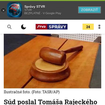
Správy STVR
ZOBRAZIŤ
STVR
BEZPLATNÉ - V Google Play
24
Ilustračné foto.
(Foto: TASR/AP)
Súd poslal Tomáša Rajeckého