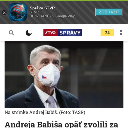
Správy STVR
ZOBRAZIŤ
STVR
BEZPLATNÉ - V Google Play
24
Na snímke Andrej Babiš.
(Foto: TASR)
Andreja Babiša opäť zvolili za