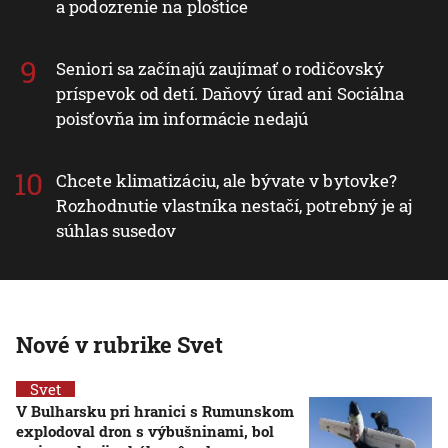
a podozrenie na ploštice
Seniori sa začínajú zaujímať o rodičovský
príspevok od detí. Daňový úrad ani Sociálna
poisťovňa im informácie nedajú
Chcete klimatizáciu, ale bývate v bytovke?
Rozhodnutie vlastníka nestačí, potrebný je aj
súhlas susedov
Nové v rubrike Svet
Svet
V Bulharsku pri hranici s Rumunskom
explodoval dron s výbušninami, bol