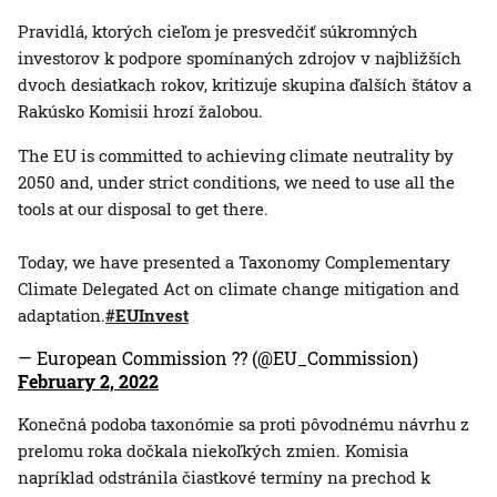
Pravidlá, ktorých cieľom je presvedčiť súkromných
investorov k podpore spomínaných zdrojov v najbližších
dvoch desiatkach rokov, kritizuje skupina ďalších štátov a
Rakúsko Komisii hrozí žalobou.
The EU is committed to achieving climate neutrality by
2050 and, under strict conditions, we need to use all the
tools at our disposal to get there.
Today, we have presented a Taxonomy Complementary
Climate Delegated Act on climate change mitigation and
adaptation.
#EUInvest
— European Commission ?? (@EU_Commission)
February 2, 2022
Konečná podoba taxonómie sa proti pôvodnému návrhu z
prelomu roka dočkala niekoľkých zmien. Komisia
napríklad odstránila čiastkové termíny na prechod k