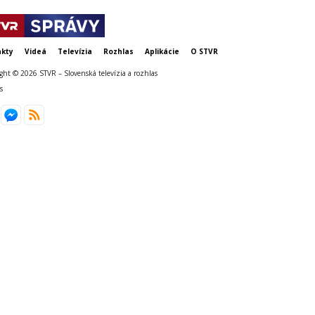
kty
Videá
Televízia
Rozhlas
Aplikácie
O STVR
ght © 2026 STVR – Slovenská televízia a rozhlas
s