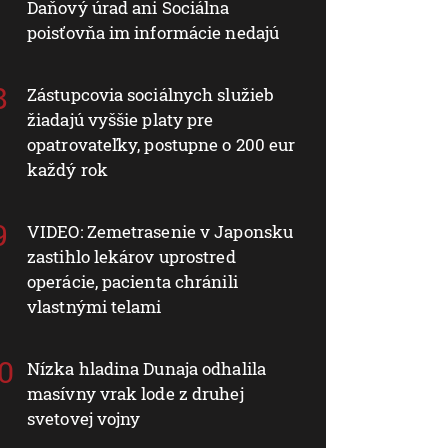
Daňový úrad ani Sociálna
poisťovňa im informácie nedajú
Zástupcovia sociálnych služieb
žiadajú vyššie platy pre
opatrovateľky, postupne o 200 eur
každý rok
VIDEO: Zemetrasenie v Japonsku
zastihlo lekárov uprostred
operácie, pacienta chránili
vlastnými telami
Nízka hladina Dunaja odhalila
masívny vrak lode z druhej
svetovej vojny