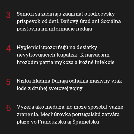
Seniori sa začínajú zaujímať o rodičovský
príspevok od detí. Daňový úrad ani Sociálna
poisťovňa im informácie nedajú
Hygienici upozorňujú na desiatky
nevyhovujúcich kúpalísk. K najväčším
hrozbám patria mykóza a kožné infekcie
Nízka hladina Dunaja odhalila masívny vrak
lode z druhej svetovej vojny
Vyzerá ako medúza, no môže spôsobiť vážne
zranenia. Mechúrovka portugalská zatvára
pláže vo Francúzsku aj Španielsku