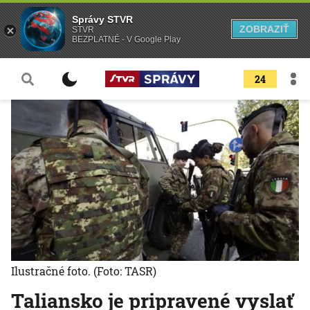
Správy STVR
ZOBRAZIŤ
STVR
BEZPLATNÉ - V Google Play
24
Ilustračné foto.
(Foto: TASR)
Taliansko je pripravené vyslať