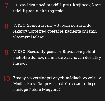
EÚ zavádza nové pravidlá pre Ukrajincov, ktorí
utiekli pred ruskou agresiou
VIDEO: Zemetrasenie v Japonsku zastihlo
lekárov uprostred operácie, pacienta chránili
vlastnými telami
VIDEO: Rozsiahly požiar v Braväcove pohltil
niekoľko domov, na mieste zasahovali desiatky
hasičov
Zmeny vo verejnoprávnych médiách vyvolali v
Maďarsku veľkú pozornosť. Čo sa zmenilo po
nástupe Pétera Magyara?