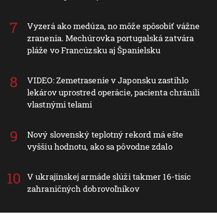
Vyzerá ako medúza, no môže spôsobiť vážne
zranenia. Mechúrovka portugalská zatvára
pláže vo Francúzsku aj Španielsku
VIDEO: Zemetrasenie v Japonsku zastihlo
lekárov uprostred operácie, pacienta chránili
vlastnými telami
Nový slovenský teplotný rekord má ešte
vyššiu hodnotu, ako sa pôvodne zdalo
V ukrajinskej armáde slúži takmer 16-tisíc
zahraničných dobrovoľníkov