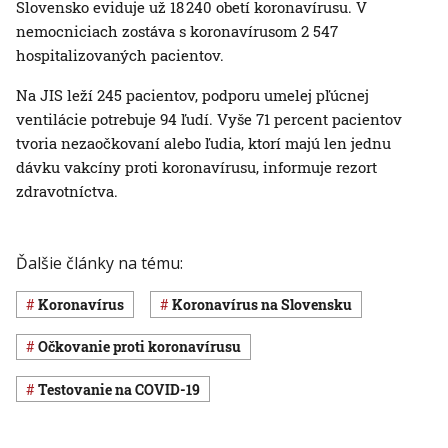
Slovensko eviduje už 18 240 obetí koronavírusu. V
nemocniciach zostáva s koronavírusom 2 547
hospitalizovaných pacientov.
Na JIS leží 245 pacientov, podporu umelej pľúcnej
ventilácie potrebuje 94 ľudí. Vyše 71 percent pacientov
tvoria nezaočkovaní alebo ľudia, ktorí majú len jednu
dávku vakcíny proti koronavírusu, informuje rezort
zdravotníctva.
Ďalšie články na tému:
koronavírus
koronavírus na Slovensku
očkovanie proti koronavírusu
testovanie na COVID-19