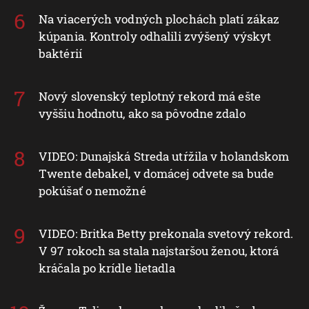
Na viacerých vodných plochách platí zákaz
kúpania. Kontroly odhalili zvýšený výskyt
baktérií
Nový slovenský teplotný rekord má ešte
vyššiu hodnotu, ako sa pôvodne zdalo
VIDEO: Dunajská Streda utŕžila v holandskom
Twente debakel, v domácej odvete sa bude
pokúšať o nemožné
VIDEO: Britka Betty prekonala svetový rekord.
V 97 rokoch sa stala najstaršou ženou, ktorá
kráčala po krídle lietadla