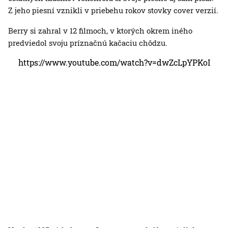
Z jeho piesní vznikli v priebehu rokov stovky cover verzií.
Berry si zahral v 12 filmoch, v ktorých okrem iného
predviedol svoju príznačnú kačaciu chôdzu.
https://www.youtube.com/watch?v=dwZcLpYPKoI