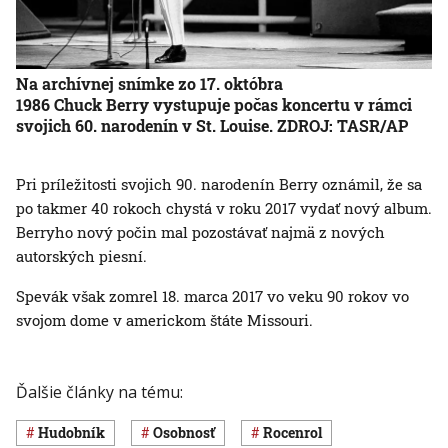
Na archívnej snímke zo 17. októbra
1986 Chuck Berry vystupuje počas koncertu v rámci
svojich 60. narodenín v St. Louise. ZDROJ: TASR/AP
Pri príležitosti svojich 90. narodenín Berry oznámil, že sa
po takmer 40 rokoch chystá v roku 2017 vydať nový album.
Berryho nový počin mal pozostávať najmä z nových
autorských piesní.
Spevák však zomrel 18. marca 2017 vo veku 90 rokov vo
svojom dome v americkom štáte Missouri.
Ďalšie články na tému:
hudobník
osobnosť
rocenrol