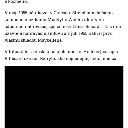
a kozmetik.
V máji 1955 účinkoval v Chicagu. Stretol tam ďalšieho
známeho muzikanta Muddyho Watersa, ktorý ho
odporučil nahrávacej spoločnosti Chess Records. Tá s ním
uzavrela nahrávaciu zmluvu a v júli 1955 nahral prvú
vlastnú skladbu Maybellene.
V hitparáde sa dostala na piate miesto. Hudobný časopis
Billboard označil Berryho ako najnádejnejšieho umelca.