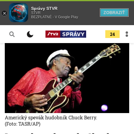
Správy STVR
ZOBRAZIŤ
STVR
BEZPLATNÉ - V Google Play
24
Americký spevák hudobník Chuck Berry.
(Foto: TASR/AP)