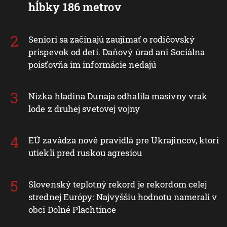
hĺbky 186 metrov
Seniori sa začínajú zaujímať o rodičovský
príspevok od detí. Daňový úrad ani Sociálna
poisťovňa im informácie nedajú
Nízka hladina Dunaja odhalila masívny vrak
lode z druhej svetovej vojny
EÚ zavádza nové pravidlá pre Ukrajincov, ktorí
utiekli pred ruskou agresiou
Slovenský teplotný rekord je rekordom celej
strednej Európy: Najvyššiu hodnotu namerali v
obci Dolné Plachtince