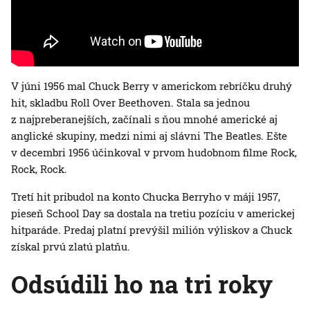
V júni 1956 mal Chuck Berry v americkom rebríčku druhý
hit, skladbu Roll Over Beethoven. Stala sa jednou
z najpreberanejších, začínali s ňou mnohé americké aj
anglické skupiny, medzi nimi aj slávni The Beatles. Ešte
v decembri 1956 účinkoval v prvom hudobnom filme Rock,
Rock, Rock.
Tretí hit pribudol na konto Chucka Berryho v máji 1957,
pieseň School Day sa dostala na tretiu pozíciu v americkej
hitparáde. Predaj platní prevýšil milión výliskov a Chuck
získal prvú zlatú platňu.
Odsúdili ho na tri roky