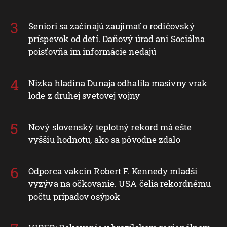
Seniori sa začínajú zaujímať o rodičovský
príspevok od detí. Daňový úrad ani Sociálna
poisťovňa im informácie nedajú
Nízka hladina Dunaja odhalila masívny vrak
lode z druhej svetovej vojny
Nový slovenský teplotný rekord má ešte
vyššiu hodnotu, ako sa pôvodne zdalo
Odporca vakcín Robert F. Kennedy mladší
vyzýva na očkovanie. USA čelia rekordnému
počtu prípadov osýpok