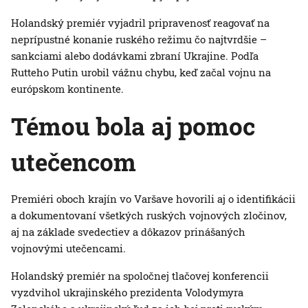
Holandský premiér vyjadril pripravenosť reagovať na
neprípustné konanie ruského režimu čo najtvrdšie –
sankciami alebo dodávkami zbraní Ukrajine. Podľa
Rutteho Putin urobil vážnu chybu, keď začal vojnu na
európskom kontinente.
Témou bola aj pomoc
utečencom
Premiéri oboch krajín vo Varšave hovorili aj o identifikácii
a dokumentovaní všetkých ruských vojnových zločinov,
aj na základe svedectiev a dôkazov prinášaných
vojnovými utečencami.
Holandský premiér na spoločnej tlačovej konferencii
vyzdvihol ukrajinského prezidenta Volodymyra