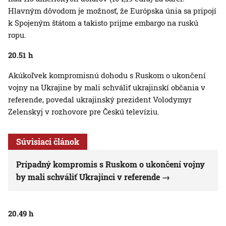
Hlavným dôvodom je možnosť, že Európska únia sa pripojí
k Spojeným štátom a takisto prijme embargo na ruskú
ropu.
20.51 h
Akúkoľvek kompromisnú dohodu s Ruskom o ukončení
vojny na Ukrajine by mali schváliť ukrajinskí občania v
referende, povedal ukrajinský prezident Volodymyr
Zelenskyj v rozhovore pre Českú televíziu.
Súvisiaci článok
Prípadný kompromis s Ruskom o ukončení vojny
by mali schváliť Ukrajinci v referende
20.49 h