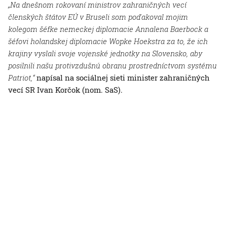
„Na dnešnom rokovaní ministrov zahraničných vecí
členských štátov EÚ v Bruseli som poďakoval mojim
kolegom šéfke nemeckej diplomacie Annalena Baerbock a
šéfovi holandskej diplomacie Wopke Hoekstra za to, že ich
krajiny vyslali svoje vojenské jednotky na Slovensko, aby
posilnili našu protivzdušnú obranu prostredníctvom systému
Patriot,“
napísal na sociálnej sieti minister zahraničných
vecí SR Ivan Korčok (nom. SaS).