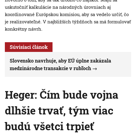
uskutočniť kalkulácie na národných úrovniach aj
koordinované Európskou komisiou, aby sa vedelo určiť, čo
je realizovateľné. V najbližších týždňoch sa má formulovať
konkrétny návrh.
Súvisiaci článok
Slovensko navrhuje, aby EÚ úplne zakázala
medzinárodne transakcie v rubľoch
Heger: Čím bude vojna
dlhšie trvať, tým viac
budú všetci trpieť