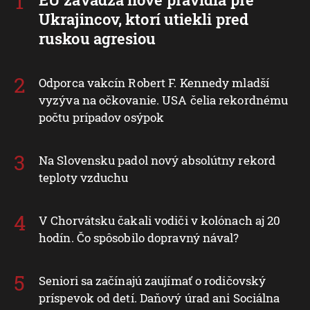
Ukrajincov, ktorí utiekli pred
ruskou agresiou
Odporca vakcín Robert F. Kennedy mladší
vyzýva na očkovanie. USA čelia rekordnému
počtu prípadov osýpok
Na Slovensku padol nový absolútny rekord
teploty vzduchu
V Chorvátsku čakali vodiči v kolónach aj 20
hodín. Čo spôsobilo dopravný nával?
Seniori sa začínajú zaujímať o rodičovský
príspevok od detí. Daňový úrad ani Sociálna