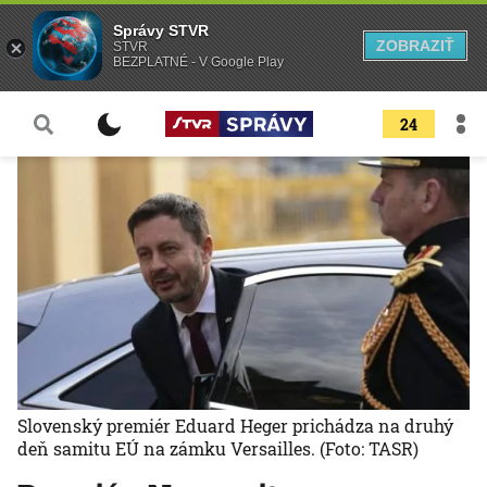
Správy STVR
ZOBRAZIŤ
STVR
BEZPLATNÉ - V Google Play
24
Slovenský premiér Eduard Heger prichádza na druhý
deň samitu EÚ na zámku Versailles.
(Foto: TASR)