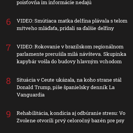
poisťovňa im informácie nedajú
VIDEO: Smútiaca matka delfína plávala s telom
mŕtveho mláďaťa, pridali sa ďalšie delfíny
VIDEO: Rokovanie v brazílskom regionálnom
parlamente prerušila milá návšteva. Skupinka
kapybár vošla do budovy hlavným vchodom
Situácia v Ceute ukázala, na koho strane stál
Donald Trump, píše španielsky denník La
Vanguardia
Rehabilitácia, kondícia aj odbúranie stresu: Vo
Zvolene otvorili prvý celoročný bazén pre psy