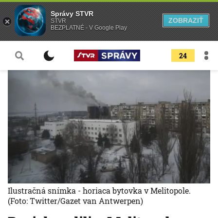
Správy STVR
ZOBRAZIŤ
STVR
BEZPLATNÉ - V Google Play
24
Ilustračná snímka - horiaca bytovka v Melitopole.
(Foto: Twitter/Gazet van Antwerpen)