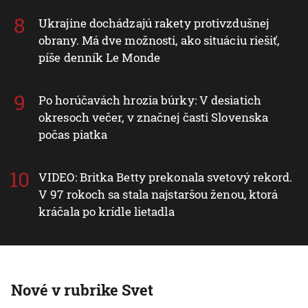
Ukrajine dochádzajú rakety protivzdušnej
obrany. Má dve možnosti, ako situáciu riešiť,
píše denník Le Monde
Po horúčavách hrozia búrky: V desiatich
okresoch večer, v značnej časti Slovenska
počas piatka
VIDEO: Britka Betty prekonala svetový rekord.
V 97 rokoch sa stala najstaršou ženou, ktorá
kráčala po krídle lietadla
Nové v rubrike Svet