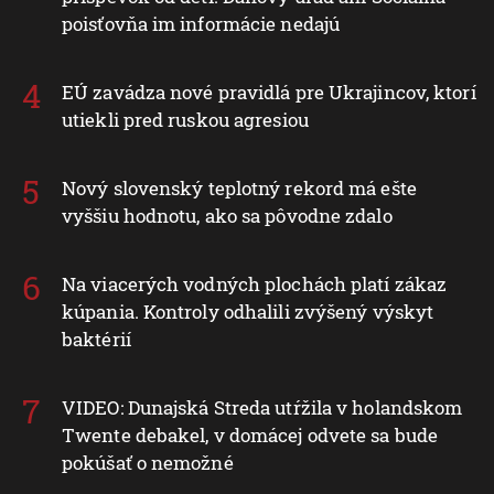
poisťovňa im informácie nedajú
EÚ zavádza nové pravidlá pre Ukrajincov, ktorí
utiekli pred ruskou agresiou
Nový slovenský teplotný rekord má ešte
vyššiu hodnotu, ako sa pôvodne zdalo
Na viacerých vodných plochách platí zákaz
kúpania. Kontroly odhalili zvýšený výskyt
baktérií
VIDEO: Dunajská Streda utŕžila v holandskom
Twente debakel, v domácej odvete sa bude
pokúšať o nemožné