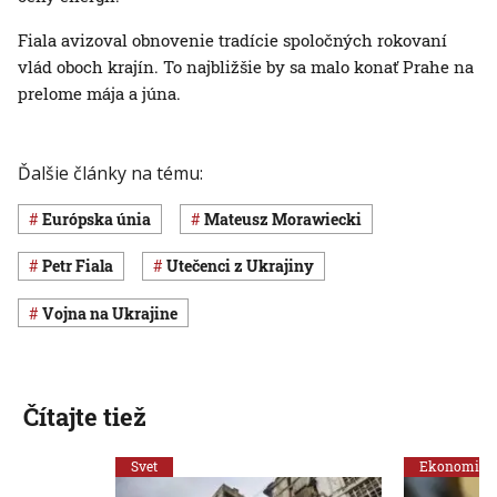
Fiala avizoval obnovenie tradície spoločných rokovaní
vlád oboch krajín. To najbližšie by sa malo konať Prahe na
prelome mája a júna.
Ďalšie články na tému:
Európska únia
Mateusz Morawiecki
Petr Fiala
utečenci z Ukrajiny
vojna na Ukrajine
Čítajte tiež
Svet
Ekonomika