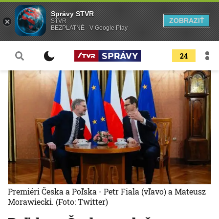
Správy STVR
ZOBRAZIŤ
STVR
BEZPLATNÉ - V Google Play
24
Premiéri Česka a Poľska - Petr Fiala (vľavo) a Mateusz
Morawiecki.
(Foto: Twitter)